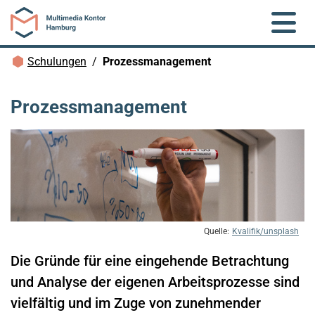
Zum Hauptinhalt springen
Brotkrümelnavigation
Schulungen
Prozessmanagement
Prozessmanagement
Kvalifik/unsplash
Die Gründe für eine eingehende Betrachtung
und Analyse der eigenen Arbeitsprozesse sind
vielfältig und im Zuge von zunehmender