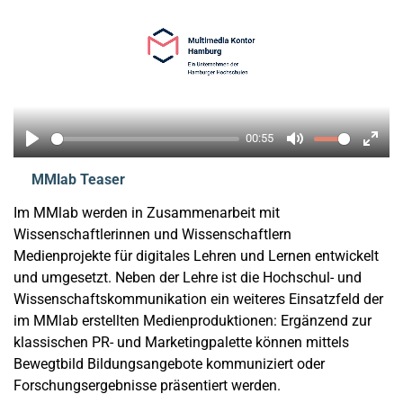
00:55
Play
Mute
Enter
MMlab Teaser
fulls
Im MMlab werden in Zusammenarbeit mit
Wissenschaftlerinnen und Wissenschaftlern
Medienprojekte für digitales Lehren und Lernen entwickelt
und umgesetzt. Neben der Lehre ist die Hochschul- und
Wissenschaftskommunikation ein weiteres Einsatzfeld der
im MMlab erstellten Medienproduktionen: Ergänzend zur
klassischen PR- und Marketingpalette können mittels
Bewegtbild Bildungsangebote kommuniziert oder
Forschungsergebnisse präsentiert werden.