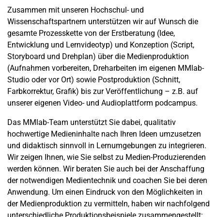
Zusammen mit unseren Hochschul- und
Wissenschaftspartnern unterstützen wir auf Wunsch die
gesamte Prozesskette von der Erstberatung (Idee,
Entwicklung und Lernvideotyp) und Konzeption (Script,
Storyboard und Drehplan) über die Medienproduktion
(Aufnahmen vorbereiten, Dreharbeiten im eigenen MMlab-
Studio oder vor Ort) sowie Postproduktion (Schnitt,
Farbkorrektur, Grafik) bis zur Veröffentlichung – z.B. auf
unserer eigenen Video- und Audioplattform podcampus.
Das MMlab-Team unterstützt Sie dabei, qualitativ
hochwertige Medieninhalte nach Ihren Ideen umzusetzen
und didaktisch sinnvoll in Lernumgebungen zu integrieren.
Wir zeigen Ihnen, wie Sie selbst zu Medien-Produzierenden
werden können. Wir beraten Sie auch bei der Anschaffung
der notwendigen Medientechnik und coachen Sie bei deren
Anwendung. Um einen Eindruck von den Möglichkeiten in
der Medienproduktion zu vermitteln, haben wir nachfolgend
unterschiedliche Produktionsbeispiele zusammengestellt: