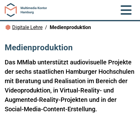
Zum Hauptinhalt springen
Brotkrümelnavigation
Digitale Lehre
Medienproduktion
Medienproduktion
Das MMlab unterstützt audiovisuelle Projekte
der sechs staatlichen Hamburger Hochschulen
mit Beratung und Realisation im Bereich der
Videoproduktion, in Virtual-Reality- und
Augmented-Reality-Projekten und in der
Social-Media-Content-Erstellung.