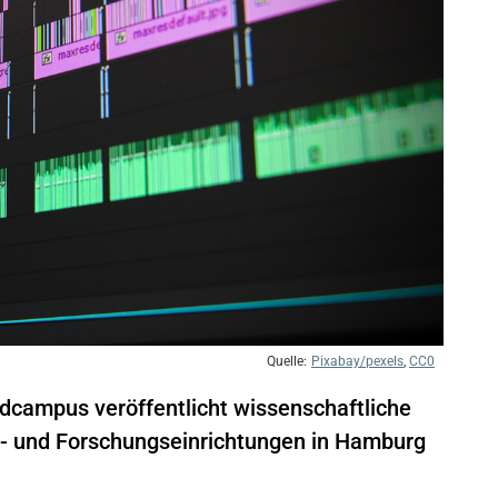
Pixabay/pexels
,
CC0
dcampus veröffentlicht wissenschaftliche
l- und Forschungseinrichtungen in Hamburg