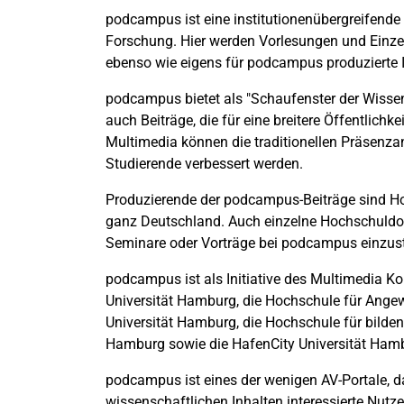
podcampus ist eine institutionenübergreifende
Forschung. Hier werden Vorlesungen und Einzel
ebenso wie eigens für podcampus produzierte I
podcampus bietet als "Schaufenster der Wissensc
auch Beiträge, die für eine breitere Öffentlichk
Multimedia können die traditionellen Präsenza
Studierende verbessert werden.
Produzierende der podcampus-Beiträge sind H
ganz Deutschland. Auch einzelne Hochschuldoz
Seminare oder Vorträge bei podcampus einzust
podcampus ist als Initiative des Multimedia Kon
Universität Hamburg, die Hochschule für Ang
Universität Hamburg, die Hochschule für bilde
Hamburg sowie die HafenCity Universität Ham
podcampus ist eines der wenigen AV-Portale, d
wissenschaftlichen Inhalten interessierte Nutz