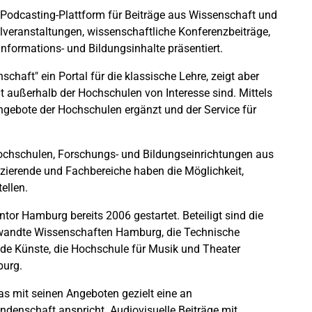
 Podcasting-Plattform für Beiträge aus Wissenschaft und
veranstaltungen, wissenschaftliche Konferenzbeiträge,
nformations- und Bildungsinhalte präsentiert.
haft" ein Portal für die klassische Lehre, zeigt aber
eit außerhalb der Hochschulen von Interesse sind. Mittels
ngebote der Hochschulen ergänzt und der Service für
ochschulen, Forschungs- und Bildungseinrichtungen aus
ierende und Fachbereiche haben die Möglichkeit,
ellen.
tor Hamburg bereits 2006 gestartet. Beteiligt sind die
ewandte Wissenschaften Hamburg, die Technische
nde Künste, die Hochschule für Musik und Theater
burg.
as mit seinen Angeboten gezielt eine an
endenschaft anspricht. Audiovisuelle Beiträge mit