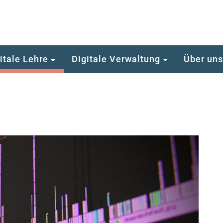
itale Lehre
Digitale Verwaltung
Über un