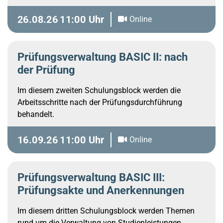
Aufgaben vor der Durchführung einer Prüfung
dargestellt.
26.08.26
11:00 Uhr
Online
Prüfungsverwaltung BASIC II: nach
der Prüfung
Im diesem zweiten Schulungsblock werden die
Arbeitsschritte nach der Prüfungsdurchführung
behandelt.
16.09.26
11:00 Uhr
Online
Prüfungsverwaltung BASIC III:
Prüfungsakte und Anerkennungen
Im diesem dritten Schulungsblock werden Themen
rund um die Verwaltung von Studienleistungen