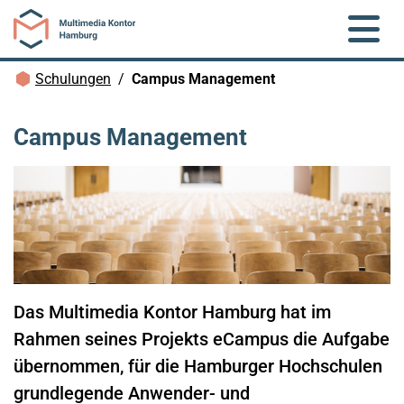
Zum Hauptinhalt springen
Brotkrümelnavigation
Schulungen
Campus Management
Campus Management
Das Multimedia Kontor Hamburg hat im
Rahmen seines Projekts eCampus die Aufgabe
übernommen, für die Hamburger Hochschulen
grundlegende Anwender- und