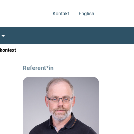
.
.
Kontakt
English
s
kontext
Referent*in