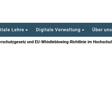
itale Lehre
Digitale Verwaltung
Über un
rschutzgesetz und EU-Whistleblowing-Richtlinie im Hochschul