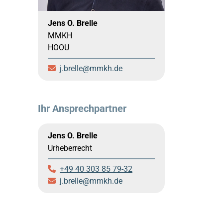
Jens O. Brelle
MMKH
HOOU
j.brelle
mmkh.de
Ihr Ansprechpartner
Jens O. Brelle
Urheberrecht
+49 40 303 85 79-32
j.brelle
mmkh.de