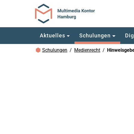
Zum Hauptinhalt springen
Aktuelles
Schulungen
Dig
Brotkrümelnavigation
Schulungen
Medienrecht
Hinweisgebe