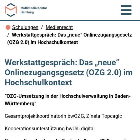
Zum Hauptinhalt springen
Brotkrümelnavigation
Schulungen
Medienrecht
Werkstattgespräch: Das „neue“ Onlinezugangsgesetz
(OZG 2.0) im Hochschulkontext
Werkstattgespräch: Das „neue“
Onlinezugangsgesetz (OZG 2.0) im
Hochschulkontext
“OZG-Umsetzung in der Hochschulverwaltung in Baden-
Württemberg”
Gesamtprojektkoordinatorin bwOZG, Zineta Topcagic
Kooperationsunterstützung bwUni.digital