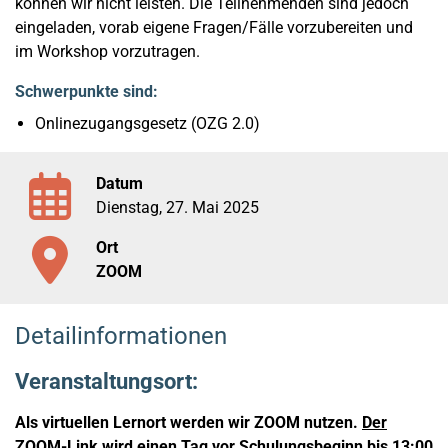
können wir nicht leisten. Die Teilnehmenden sind jedoch
eingeladen, vorab eigene Fragen/Fälle vorzubereiten und
im Workshop vorzutragen.
Schwerpunkte sind:
Onlinezugangsgesetz (OZG 2.0)
Datum
Dienstag, 27. Mai 2025
Ort
ZOOM
Detailinformationen
Veranstaltungsort:
Als virtuellen Lernort werden wir ZOOM nutzen.
Der
ZOOM-Link wird einen Tag vor Schulungsbeginn bis 13:00