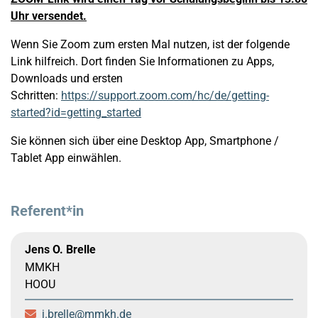
Uhr versendet.
Wenn Sie Zoom zum ersten Mal nutzen, ist der folgende
Link hilfreich. Dort finden Sie Informationen zu Apps,
Downloads und ersten
Schritten:
https://support.zoom.com/hc/de/getting-
started?id=getting_started
Sie können sich über eine Desktop App, Smartphone /
Tablet App einwählen.
Referent*in
Jens O. Brelle
MMKH
HOOU
j.brelle
mmkh.de