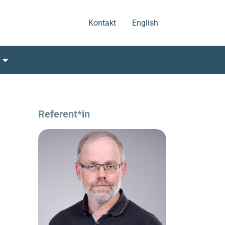
.
.
Kontakt
English
s
Referent*in