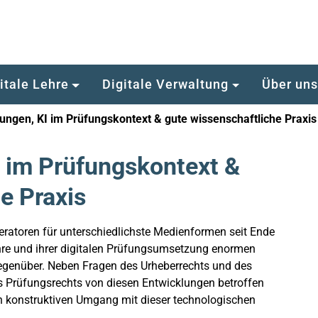
itale Lehre
Digitale Verwaltung
Über un
fungen, KI im Prüfungskontext & gute wissenschaftliche Praxis
I im Prüfungskontext &
e Praxis
atoren für unterschiedlichste Medienformen seit Ende
hre und ihrer digitalen Prüfungsumsetzung enormen
egenüber. Neben Fragen des Urheberrechts und des
s Prüfungsrechts von diesen Entwicklungen betroffen
 konstruktiven Umgang mit dieser technologischen