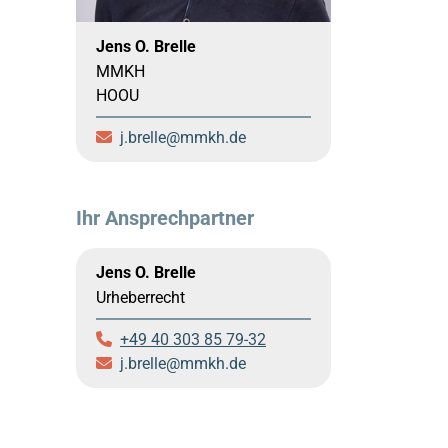
Jens O. Brelle
MMKH
HOOU
j.brelle
mmkh.de
Ihr Ansprechpartner
Jens O. Brelle
Urheberrecht
+49 40 303 85 79-32
j.brelle
mmkh.de