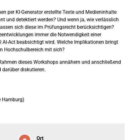
nen per KI-Generator erstellte Texte und Medieninhalte
nnt und detektiert werden? Und wenn ja, wie verlässlich
lassen sich diese im Prüfungsrecht berücksichtigen?
ieentwicklungen immer die Notwendigkeit einer
 AI-Act beabsichtigt wird. Welche Implikationen bringt
en Hochschulbereich mit sich?
m Rahmen dieses Workshops annähern und anschließend
darüber diskutieren.
re Hamburg)
Ort