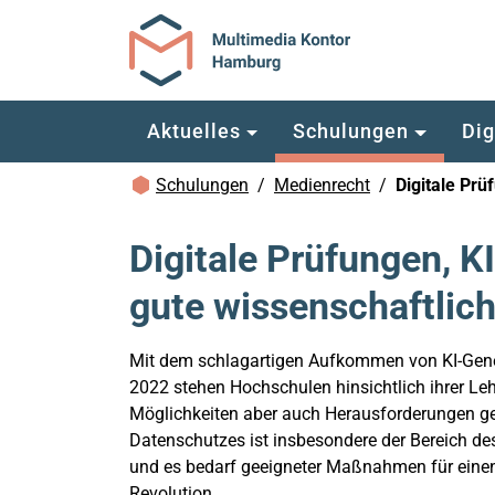
Zum Hauptinhalt springen
Aktuelles
Schulungen
Dig
Brotkrümelnavigation
Schulungen
Medienrecht
Digitale Prü
Digitale Prüfungen, K
gute wissenschaftlich
Mit dem schlagartigen Aufkommen von KI-Gener
2022 stehen Hochschulen hinsichtlich ihrer Le
Möglichkeiten aber auch Herausforderungen g
Datenschutzes ist insbesondere der Bereich de
und es bedarf geeigneter Maßnahmen für einen
Revolution.