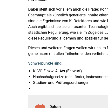
Dabei stellt sich vor allem auch die Frage: Kön
überhaupt als künstlich generierte Inhalte erka
sind die Ergebnisse von KI-Detektoren und wie 
Auch ergibt sich bei solch rasanten Technolog
staatlichen Regulierung, wie sie im Zuge des EU
diese Regulierung allgemein und speziell für d
Diesen und weiteren Fragen wollen wir uns i
gemeinsam mit allen Teilnehmenden vertiefend 
Schwerpunkte sind:
KI-VO-E bzw. AI-Act (Entwurf)
Hochschulgesetze (der Länder, insbesonde
Studien- und Prüfungsordnungen
Datum