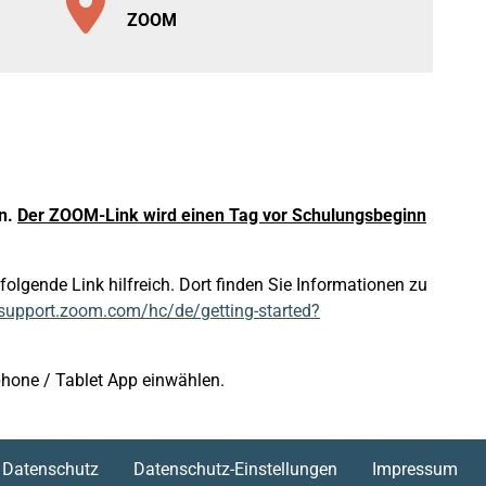
ZOOM
en.
Der ZOOM-Link wird einen Tag vor Schulungsbeginn
olgende Link hilfreich. Dort finden Sie Informationen zu
/support.zoom.com/hc/de/getting-started?
phone / Tablet App einwählen.
Datenschutz
Datenschutz-Einstellungen
Impressum