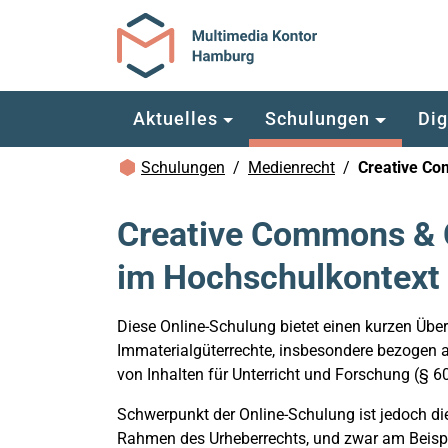
Zum Hauptinhalt springen
Aktuelles
Schulungen
Dig
Brotkrümelnavigation
Schulungen
Medienrecht
Creative Co
Creative Commons & C
im Hochschulkontext
Diese Online-Schulung bietet einen kurzen Übe
Immaterialgüterrechte, insbesondere bezogen
von Inhalten für Unterricht und Forschung (§ 6
Schwerpunkt der Online-Schulung ist jedoch di
Rahmen des Urheberrechts, und zwar am Beisp