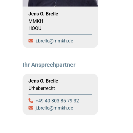
Jens O. Brelle
MMKH
HOOU
j.brelle
mmkh.de
Ihr Ansprechpartner
Jens O. Brelle
Urheberrecht
+49 40 303 85 79-32
j.brelle
mmkh.de