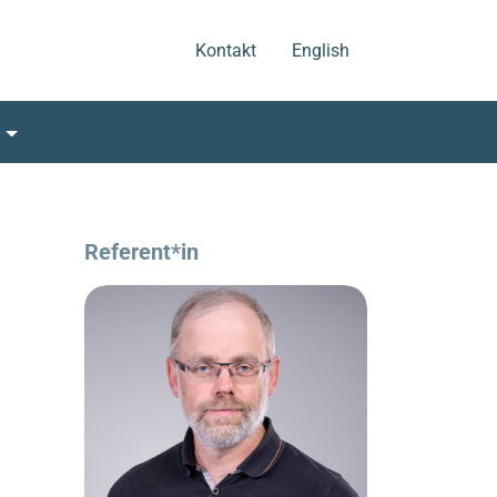
.
.
Kontakt
English
s
Referent*in