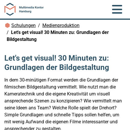
Zum Hauptinhalt springen
Brotkrümelnavigation
Schulungen
Medienproduktion
Let's get visual! 30 Minuten zu: Grundlagen der
Bildgestaltung
Let's get visual! 30 Minuten zu:
Grundlagen der Bildgestaltung
In dem 30-minütigen Format werden die Grundlagen der
filmischen Bildgestaltung vermittelt. Wie nutzt man die
Kameratechnik und die eigene Kreativität um visuell
ansprechende Szenen zu konzipieren? Wie vermittelt man
seine Ideen ans Team? Welche Rolle spielt der Drehort?
Simple Grundlagen und schnelle Tipps sollen helfen, um
mit wenig Aufwand die eigenen Filme interessanter und
ansprechender zu gestalten.