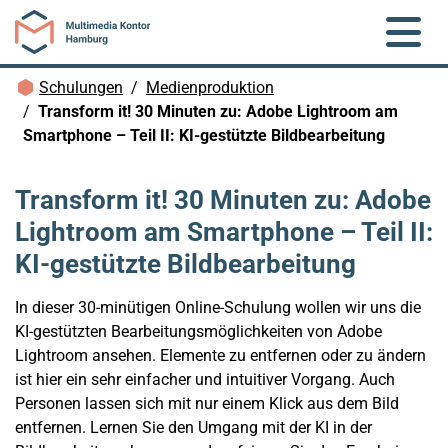
Zum Hauptinhalt springen
Brotkrümelnavigation
Schulungen
Medienproduktion
Transform it! 30 Minuten zu: Adobe Lightroom am
Smartphone – Teil II: KI-gestützte Bildbearbeitung
Transform it! 30 Minuten zu: Adobe
Lightroom am Smartphone – Teil II:
KI-gestützte Bildbearbeitung
In dieser 30-minütigen Online-Schulung wollen wir uns die
KI-gestützten Bearbeitungsmöglichkeiten von Adobe
Lightroom ansehen. Elemente zu entfernen oder zu ändern
ist hier ein sehr einfacher und intuitiver Vorgang. Auch
Personen lassen sich mit nur einem Klick aus dem Bild
entfernen. Lernen Sie den Umgang mit der KI in der