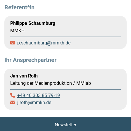
Referent*in
Philippe Schaumburg
MMKH
p.schaumburg
mmkh.de
Ihr Ansprechpartner
Jan von Roth
Leitung der Medienproduktion / MMlab
+49 40 303 85 79-19
j.roth
mmkh.de
Newsletter