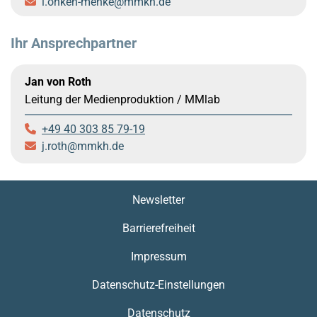
l.onken-menke
mmkh.de
Ihr Ansprechpartner
Jan von Roth
Leitung der Medienproduktion / MMlab
+49 40 303 85 79-19
j.roth
mmkh.de
Newsletter
Barrierefreiheit
Impressum
Datenschutz-Einstellungen
Datenschutz