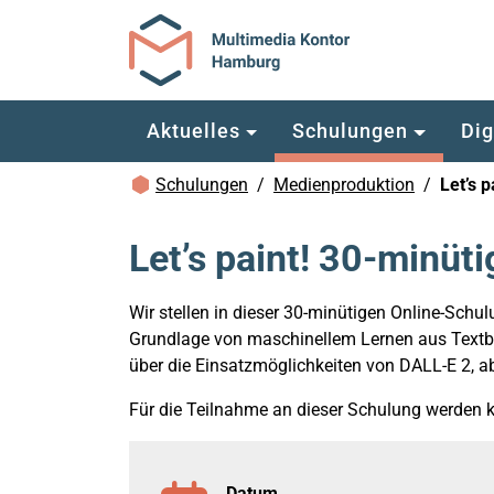
Zum Hauptinhalt springen
Aktuelles
Schulungen
Dig
Brotkrümelnavigation
Schulungen
Medienproduktion
Let’s 
Let’s paint! 30-minüt
Wir stellen in dieser 30-minütigen Online-Sch
Grundlage von maschinellem Lernen aus Textbe
über die Einsatzmöglichkeiten von DALL-E 2, a
Für die Teilnahme an dieser Schulung werden k
Datum