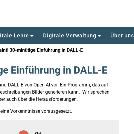
itale Lehre
Digitale Verwaltung
Über un
paint! 30-minütige Einführung in DALL-E
ige Einführung in DALL-E
ulung DALL-E von Open AI vor. Ein Programm, das auf
schreibungen Bilder generieren kann. Wir sprechen
ber auch über die Herausforderungen.
eine Vorkenntnisse vorausgesetzt.
Ort