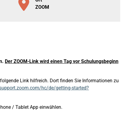
ZOOM
en.
Der ZOOM-Link wird einen Tag vor Schulungsbeginn
olgende Link hilfreich. Dort finden Sie Informationen zu
/support.zoom.com/hc/de/getting-started?
phone / Tablet App einwählen.