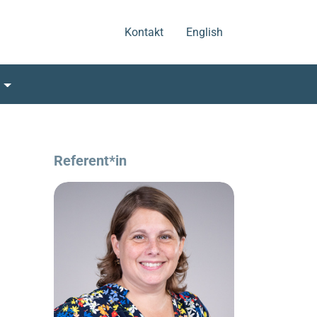
.
.
Kontakt
English
s
Referent*in