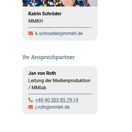
Katrin Schröder
MMKH
k.schroeder
mmkh.de
Ihr Ansprechpartner
Jan von Roth
Leitung der Medienproduktion
/ MMlab
+49 40 303 85 79-19
j.roth
mmkh.de