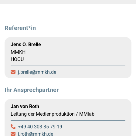
Referent*in
Jens O. Brelle
MMKH
HOOU
j.brelle
mmkh.de
Ihr Ansprechpartner
Jan von Roth
Leitung der Medienproduktion / MMlab
+49 40 303 85 79-19
j.roth
mmkh.de