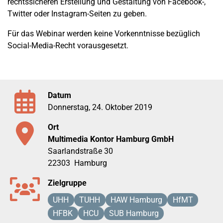
rechtssicheren Erstellung und Gestaltung von Facebook-,
Twitter oder Instagram-Seiten zu geben.
Für das Webinar werden keine Vorkenntnisse bezüglich
Social-Media-Recht vorausgesetzt.
Datum
Donnerstag, 24. Oktober 2019
Ort
Multimedia Kontor Hamburg GmbH
Saarlandstraße 30
22303
Hamburg
Zielgruppe
UHH
TUHH
HAW Hamburg
HfMT
HFBK
HCU
SUB Hamburg