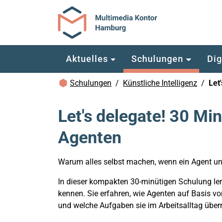
Zum Hauptinhalt springen
Aktuelles
Schulungen
Dig
Brotkrümelnavigation
Schulungen
Künstliche Intelligenz
Let
Let's delegate! 30 Mi
Agenten
Warum alles selbst machen, wenn ein Agent un
In dieser kompakten 30-minütigen Schulung ler
kennen. Sie erfahren, wie Agenten auf Basis 
und welche Aufgaben sie im Arbeitsalltag üb