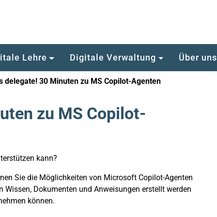
itale Lehre
Digitale Verwaltung
Über un
's delegate! 30 Minuten zu MS Copilot-Agenten
nuten zu MS Copilot-
terstützen kann?
nen Sie die Möglichkeiten von Microsoft Copilot-Agenten
von Wissen, Dokumenten und Anweisungen erstellt werden
ernehmen können.