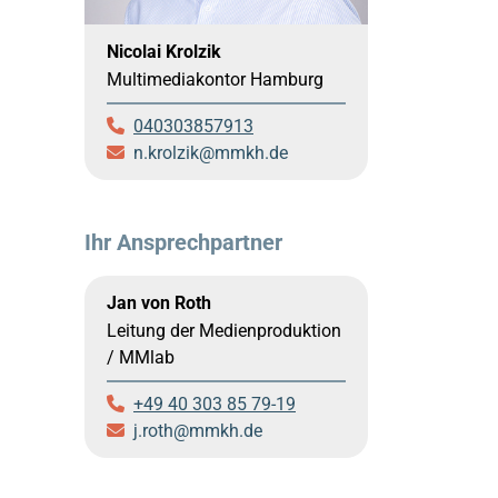
Nicolai Krolzik
Multimediakontor Hamburg
040303857913
n.krolzik
mmkh.de
Ihr Ansprechpartner
Jan von Roth
Leitung der Medienproduktion
/ MMlab
+49 40 303 85 79-19
j.roth
mmkh.de