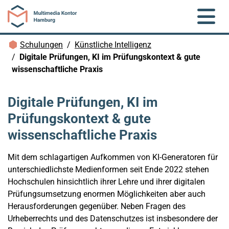
Zum Hauptinhalt springen
Brotkrümelnavigation
Schulungen
Künstliche Intelligenz
Digitale Prüfungen, KI im Prüfungskontext & gute
wissenschaftliche Praxis
Digitale Prüfungen, KI im
Prüfungskontext & gute
wissenschaftliche Praxis
Mit dem schlagartigen Aufkommen von KI-Generatoren für
unterschiedlichste Medienformen seit Ende 2022 stehen
Hochschulen hinsichtlich ihrer Lehre und ihrer digitalen
Prüfungsumsetzung enormen Möglichkeiten aber auch
Herausforderungen gegenüber. Neben Fragen des
Urheberrechts und des Datenschutzes ist insbesondere der