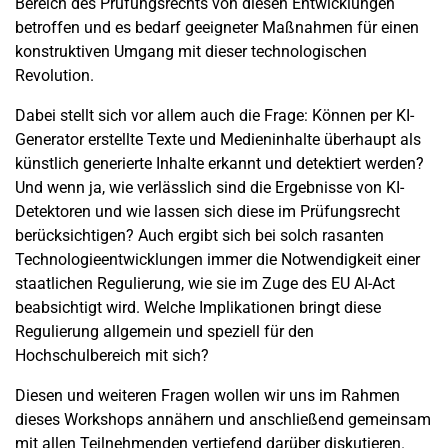
Bereich des Prüfungsrechts von diesen Entwicklungen
betroffen und es bedarf geeigneter Maßnahmen für einen
konstruktiven Umgang mit dieser technologischen
Revolution.
Dabei stellt sich vor allem auch die Frage: Können per KI-
Generator erstellte Texte und Medieninhalte überhaupt als
künstlich generierte Inhalte erkannt und detektiert werden?
Und wenn ja, wie verlässlich sind die Ergebnisse von KI-
Detektoren und wie lassen sich diese im Prüfungsrecht
berücksichtigen? Auch ergibt sich bei solch rasanten
Technologieentwicklungen immer die Notwendigkeit einer
staatlichen Regulierung, wie sie im Zuge des EU AI-Act
beabsichtigt wird. Welche Implikationen bringt diese
Regulierung allgemein und speziell für den
Hochschulbereich mit sich?
Diesen und weiteren Fragen wollen wir uns im Rahmen
dieses Workshops annähern und anschließend gemeinsam
mit allen Teilnehmenden vertiefend darüber diskutieren.