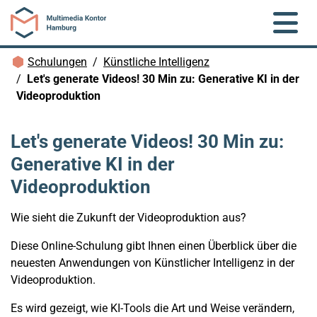
Zum Hauptinhalt springen
Brotkrümelnavigation
Schulungen
Künstliche Intelligenz
Let's generate Videos! 30 Min zu: Generative KI in der
Videoproduktion
Let's generate Videos! 30 Min zu:
Generative KI in der
Videoproduktion
Wie sieht die Zukunft der Videoproduktion aus?
Diese Online-Schulung gibt Ihnen einen Überblick über die
neuesten Anwendungen von Künstlicher Intelligenz in der
Videoproduktion.
Es wird gezeigt, wie KI-Tools die Art und Weise verändern,