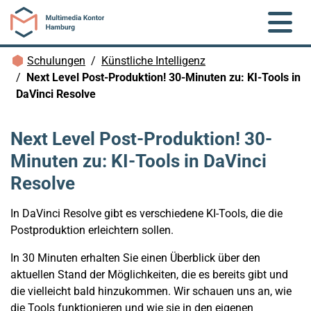
Zum Hauptinhalt springen
Brotkrümelnavigation
Schulungen
Künstliche Intelligenz
Next Level Post-Produktion! 30-Minuten zu: KI-Tools in
DaVinci Resolve
Next Level Post-Produktion! 30-
Minuten zu: KI-Tools in DaVinci
Resolve
In DaVinci Resolve gibt es verschiedene KI-Tools, die die
Postproduktion erleichtern sollen.
In 30 Minuten erhalten Sie einen Überblick über den
aktuellen Stand der Möglichkeiten, die es bereits gibt und
die vielleicht bald hinzukommen. Wir schauen uns an, wie
die Tools funktionieren und wie sie in den eigenen