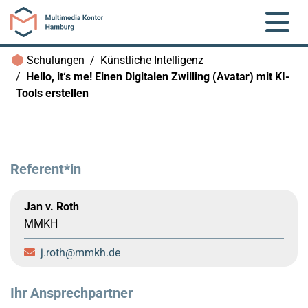
Zum Hauptinhalt springen
Brotkrümelnavigation
Schulungen
Künstliche Intelligenz
Hello, it‘s me! Einen Digitalen Zwilling (Avatar) mit KI-
Tools erstellen
Referent*in
Jan v. Roth
MMKH
j.roth
mmkh.de
Ihr Ansprechpartner