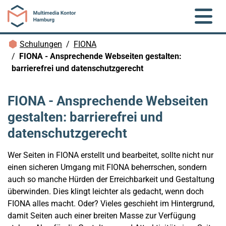
Zum Hauptinhalt springen
Brotkrümelnavigation
Schulungen
FIONA
FIONA - Ansprechende Webseiten gestalten:
barrierefrei und datenschutzgerecht
FIONA - Ansprechende Webseiten
gestalten: barrierefrei und
datenschutzgerecht
Wer Seiten in FIONA erstellt und bearbeitet, sollte nicht nur
einen sicheren Umgang mit FIONA beherrschen, sondern
auch so manche Hürden der Erreichbarkeit und Gestaltung
überwinden. Dies klingt leichter als gedacht, wenn doch
FIONA alles macht. Oder? Vieles geschieht im Hintergrund,
damit Seiten auch einer breiten Masse zur Verfügung