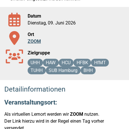
Datum
Dienstag, 09. Juni 2026
Ort
ZOOM
Zielgruppe
UHH
HAW
HCU
HFBK
HfMT
TUHH
SUB Hamburg
BHH
Detailinformationen
Veranstaltungsort:
Als virtuellen Lernort werden wir
ZOOM
nutzen.
Der Link hierzu wird in der Regel einen Tag vorher
versendet.