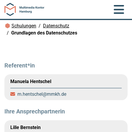
Zum Hauptinhalt springen
Brotkrümelnavigation
Schulungen
Datenschutz
Grundlagen des Datenschutzes
Referent*in
Manuela Hentschel
m.hentschel
mmkh.de
Ihre Ansprechpartnerin
Lille Bernstein