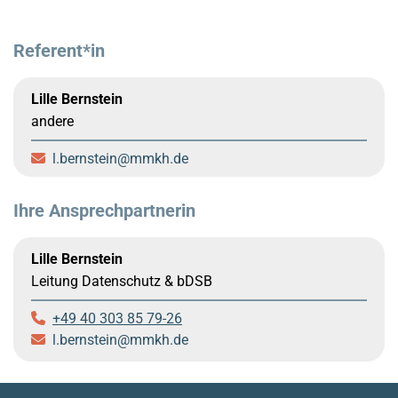
Referent*in
Lille Bernstein
andere
l.bernstein
mmkh.de
Ihre Ansprechpartnerin
Lille Bernstein
Leitung Datenschutz & bDSB
+49 40 303 85 79-26
l.bernstein
mmkh.de