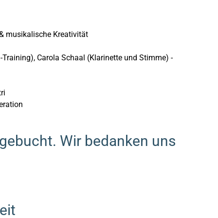
& musikalische Kreativität
-Training), Carola Schaal (Klarinette und Stimme) -
ri
eration
usgebucht. Wir bedanken uns
eit