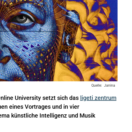
Janina
ine University setzt sich das
ligeti zentrum
n eines Vortrages und in vier
ma künstliche Intelligenz und Musik