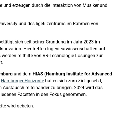
r und erzeugen durch die Interaktion von Musiker und
niversity und des ligeti zentrums im Rahmen von
etätigt sich seit seiner Gründung im Jahr 2023 im
Innovation. Hier treffen Ingenieurwissenschaften auf
s werden mithilfe von VR-Technologie Lösungen zur
ht.
amburg
und dem
HIAS (Hamburg Institute for Advanced
e
Hamburger Horizonte
hat es sich zum Ziel gesetzt,
n Austausch miteinander zu bringen. 2024 wird das
schiedenen Facetten in den Fokus genommen.
eite wird gebeten.