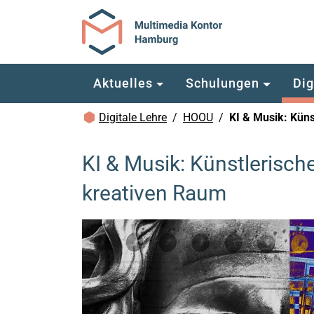
Zum Hauptinhalt springen
Aktuelles
Schulungen
Dig
Brotkrümelnavigation
Digitale Lehre
HOOU
KI & Musik: Küns
KI & Musik: Künstlerische 
kreativen Raum