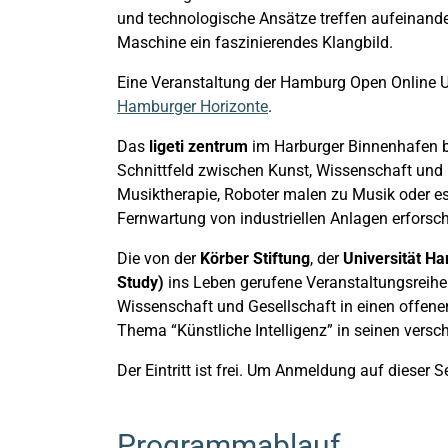
und technologische Ansätze treffen aufeinande
Maschine ein faszinierendes Klangbild.
Eine Veranstaltung der Hamburg Open Online U
Hamburger Horizonte
.
Das
ligeti zentrum
im Harburger Binnenhafen b
Schnittfeld zwischen Kunst, Wissenschaft und 
Musiktherapie, Roboter malen zu Musik oder e
Fernwartung von industriellen Anlagen erforsc
Die von der
Körber Stiftung
, der
Universität H
Study)
ins Leben gerufene Veranstaltungsreih
Wissenschaft und Gesellschaft in einen offene
Thema “Künstliche Intelligenz” in seinen ver
Der Eintritt ist frei. Um Anmeldung auf dieser S
Programmablauf