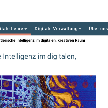
itale Lehre
Digitale Verwaltung
Über un
tlerische Intelligenz im digitalen, kreativen Raum
Intelligenz im digitalen,