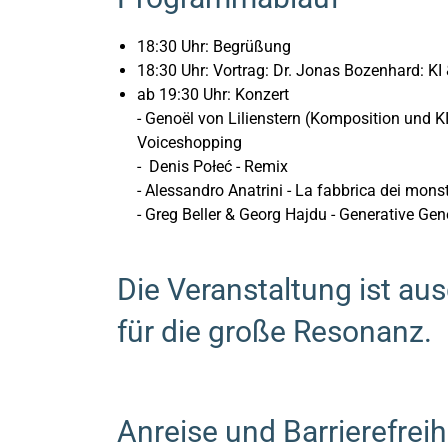
18:30 Uhr: Begrüßung
18:30 Uhr: Vortrag: Dr. Jonas Bozenhard: KI 
ab 19:30 Uhr: Konzert
- Genoël von Lilienstern (Komposition und KI
Voiceshopping
- Denis Połeć - Remix
- Alessandro Anatrini - La fabbrica dei monst
- Greg Beller & Georg Hajdu - Generative Gen
Die Veranstaltung ist a
für die große Resonanz.
Anreise und Barrierefreih