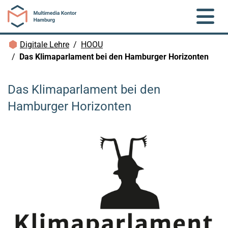
Zum Hauptinhalt springen
Brotkrümelnavigation
Digitale Lehre
HOOU
Das Klimaparlament bei den Hamburger Horizonten
Das Klimaparlament bei den
Hamburger Horizonten