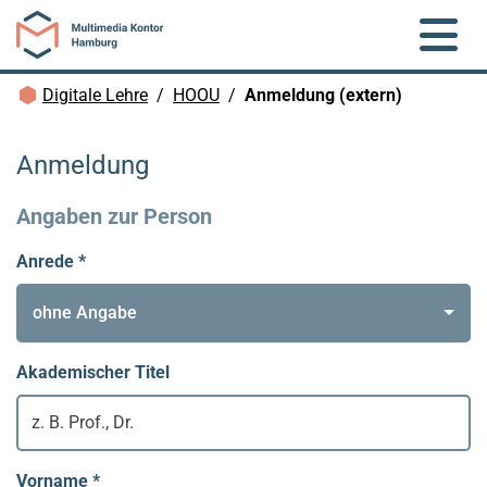
Zum Hauptinhalt springen
Brotkrümelnavigation
Digitale Lehre
HOOU
Anmeldung (extern)
Anmeldung
Angaben zur Person
Anrede
*
ohne Angabe
Akademischer Titel
Vorname
*