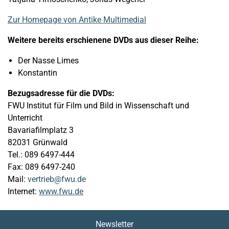
Zur Homepage von Antike Multimedial
Weitere bereits erschienene DVDs aus dieser Reihe:
Der Nasse Limes
Konstantin
Bezugsadresse für die DVDs:
FWU Institut für Film und Bild in Wissenschaft und
Unterricht
Bavariafilmplatz 3
82031 Grünwald
Tel.: 089 6497-444
Fax: 089 6497-240
Mail:
vertrieb
fwu.de
Internet:
www.fwu.de
Newsletter