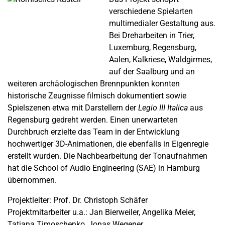
verschiedene Spielarten
multimedialer Gestaltung aus.
Bei Dreharbeiten in Trier,
Luxemburg, Regensburg,
Aalen, Kalkriese, Waldgirmes,
auf der Saalburg und an
weiteren archäologischen Brennpunkten konnten
historische Zeugnisse filmisch dokumentiert sowie
Spielszenen etwa mit Darstellern der
Legio III Italica
aus
Regensburg gedreht werden. Einen unerwarteten
Durchbruch erzielte das Team in der Entwicklung
hochwertiger 3D-Animationen, die ebenfalls in Eigenregie
erstellt wurden. Die Nachbearbeitung der Tonaufnahmen
hat die School of Audio Engineering (SAE) in Hamburg
übernommen.
Projektleiter: Prof. Dr. Christoph Schäfer
Projektmitarbeiter u.a.: Jan Bierweiler, Angelika Meier,
Tatjana Timoschenko, Jonas Wegener