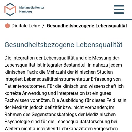
Zum Hauptinhalt springen
Brotkrümelnavigation
Digitale Lehre
Gesundheitsbezogene Lebensqualität
Gesundheitsbezogene Lebensqualität
Die Integration der Lebensqualität und die Messung der
Lebensqualität ist integraler Bestandteil in nahezu jedem
klinischen Fach: die Mehrzahl der klinischen Studien
integriert Lebensqualitätsinstrumente zur Erfassung von
Patientenoutcomes. Für die klinisch und wissenschaftlich
korrekte Anwendung und Interpretation ist ein gutes
Fachwissen vonnöten. Die Ausbildung für dieses Feld ist in
der Medizin jedoch defizitär bzw. nicht vorhanden; im
Rahmen des Gegenstandskatalogs der Medizinischen
Psychologie sind für die Lebensqualitätsforschung bei
Weitem nicht ausreichend Lehrkapazitäten vorgesehen.