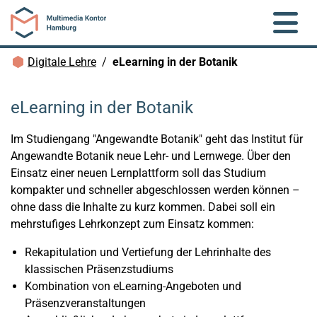
Zum Hauptinhalt springen
Brotkrümelnavigation
Digitale Lehre
eLearning in der Botanik
eLearning in der Botanik
Im Studiengang "Angewandte Botanik" geht das Institut für
Angewandte Botanik neue Lehr- und Lernwege. Über den
Einsatz einer neuen Lernplattform soll das Studium
kompakter und schneller abgeschlossen werden können –
ohne dass die Inhalte zu kurz kommen. Dabei soll ein
mehrstufiges Lehrkonzept zum Einsatz kommen:
Rekapitulation und Vertiefung der Lehrinhalte des
klassischen Präsenzstudiums
Kombination von eLearning-Angeboten und
Präsenzveranstaltungen