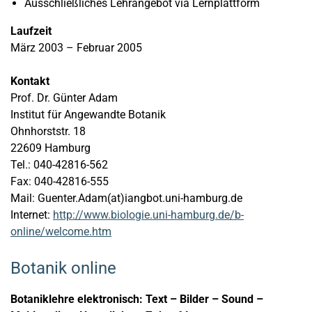
Ausschließliches Lehrangebot via Lernplattform
Laufzeit
März 2003 – Februar 2005
Kontakt
Prof. Dr. Günter Adam
Institut für Angewandte Botanik
Ohnhorststr. 18
22609 Hamburg
Tel.: 040-42816-562
Fax: 040-42816-555
Mail: Guenter.Adam(at)iangbot.uni-hamburg.de
Internet:
http://www.biologie.uni-hamburg.de/b-
online/welcome.htm
Botanik online
Botaniklehre elektronisch: Text – Bilder – Sound –