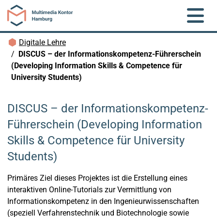
Zum Hauptinhalt springen
Brotkrümelnavigation
Digitale Lehre
DISCUS – der Informationskompetenz-Führerschein
(Developing Information Skills & Competence für
University Students)
DISCUS – der Informationskompetenz-
Führerschein (Developing Information
Skills & Competence für University
Students)
Primäres Ziel dieses Projektes ist die Erstellung eines
interaktiven Online-Tutorials zur Vermittlung von
Informationskompetenz in den Ingenieurwissenschaften
(speziell Verfahrenstechnik und Biotechnologie sowie