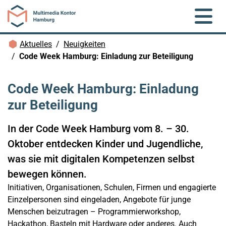
Zum Hauptinhalt springen
Brotkrümelnavigation
Aktuelles
Neuigkeiten
Code Week Hamburg: Einladung zur Beteiligung
Code Week Hamburg: Einladung
zur Beteiligung
In der Code Week Hamburg vom 8. – 30.
Oktober entdecken Kinder und Jugendliche,
was sie mit digitalen Kompetenzen selbst
bewegen können.
Initiativen, Organisationen, Schulen, Firmen und engagierte
Einzelpersonen sind eingeladen, Angebote für junge
Menschen beizutragen – Programmierworkshop,
Hackathon, Basteln mit Hardware oder anderes. Auch