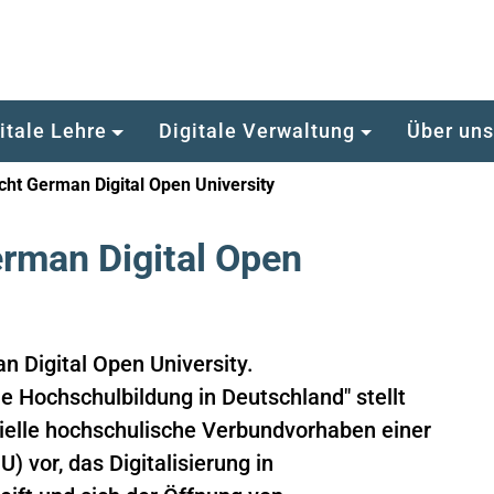
itale Lehre
Digitale Verwaltung
Über un
ht German Digital Open University
rman Digital Open
 Digital Open University.
le Hochschulbildung in Deutschland" stellt
zielle hochschulische Verbundvorhaben einer
 vor, das Digitalisierung in