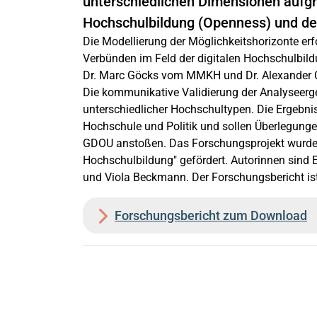
unterschiedlichen Dimensionen aufgre
Hochschulbildung (Openness) und de
Die Modellierung der Möglichkeitshorizonte er
Verbünden im Feld der digitalen Hochschulbild
Dr. Marc Göcks vom MMKH und Dr. Alexander C
Die kommunikative Validierung der Analyseergeb
unterschiedlicher Hochschultypen. Die Ergebnis
Hochschule und Politik und sollen Überlegungen
GDOU anstoßen. Das Forschungsprojekt wurd
Hochschulbildung" gefördert. Autorinnen sind E
und Viola Beckmann. Der Forschungsbericht is
Forschungsbericht zum Download