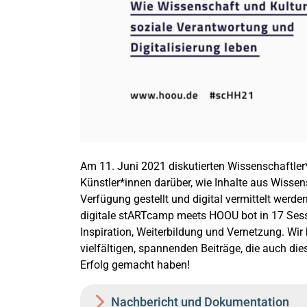
Am 11. Juni 2021 diskutierten Wissenschaftler
Künstler*innen darüber, wie Inhalte aus Wisse
Verfügung gestellt und digital vermittelt werd
digitale stARTcamp meets HOOU bot in 17 Sessi
Inspiration, Weiterbildung und Vernetzung. W
vielfältigen, spannenden Beiträge, die auch 
Erfolg gemacht haben!
Nachbericht und Dokumentation