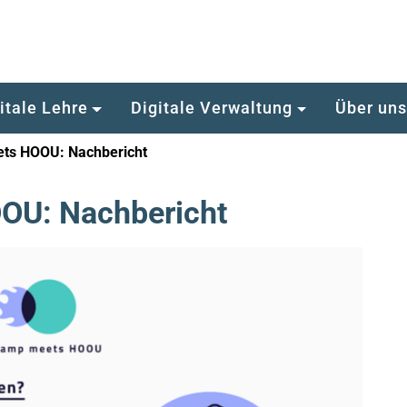
itale Lehre
Digitale Verwaltung
Über un
ts HOOU: Nachbericht
OU: Nachbericht