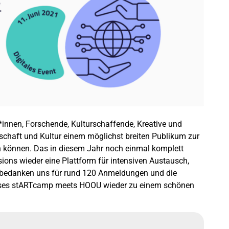
*innen, Forschende, Kulturschaffende, Kreative und
nschaft und Kultur einem möglichst breiten Publikum zur
en können. Das in diesem Jahr noch einmal komplett
ons wieder eine Plattform für intensiven Austausch,
ir bedanken uns für rund 120 Anmeldungen und die
dieses stARTcamp meets HOOU wieder zu einem schönen