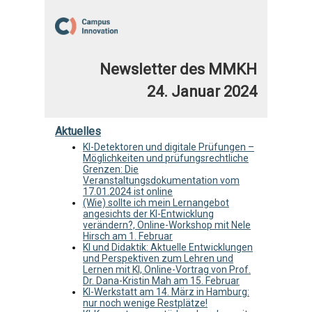
Newsletter des MMKH
24. Januar 2024
Aktuelles
KI-Detektoren und digitale Prüfungen –
Möglichkeiten und prüfungsrechtliche
Grenzen: Die
Veranstaltungsdokumentation vom
17.01.2024 ist online
(Wie) sollte ich mein Lernangebot
angesichts der KI-Entwicklung
verändern?, Online-Workshop mit Nele
Hirsch am 1. Februar
KI und Didaktik: Aktuelle Entwicklungen
und Perspektiven zum Lehren und
Lernen mit KI, Online-Vortrag von Prof.
Dr. Dana-Kristin Mah am 15. Februar
KI-Werkstatt am 14. März in Hamburg:
nur noch wenige Restplätze!