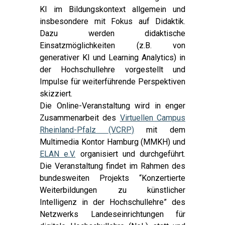
KI im Bildungskontext allgemein und
insbesondere mit Fokus auf Didaktik.
Dazu werden didaktische
Einsatzmöglichkeiten (z.B. von
generativer KI und Learning Analytics) in
der Hochschullehre vorgestellt und
Impulse für weiterführende Perspektiven
skizziert.
Die Online-Veranstaltung wird in enger
Zusammenarbeit des
Virtuellen Campus
Rheinland-Pfalz (VCRP)
mit dem
Multimedia Kontor Hamburg (MMKH) und
ELAN e.V.
organisiert und durchgeführt.
Die Veranstaltung findet im Rahmen des
bundesweiten Projekts “Konzertierte
Weiterbildungen zu künstlicher
Intelligenz in der Hochschullehre” des
Netzwerks Landeseinrichtungen für