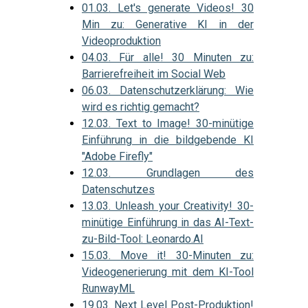
01.03. Let's generate Videos! 30
Min zu: Generative KI in der
Videoproduktion
04.03. Für alle! 30 Minuten zu:
Barrierefreiheit im Social Web
06.03. Datenschutzerklärung: Wie
wird es richtig gemacht?
12.03. Text to Image! 30-minütige
Einführung in die bildgebende KI
"Adobe Firefly"
12.03. Grundlagen des
Datenschutzes
13.03. Unleash your Creativity! 30-
minütige Einführung in das AI-Text-
zu-Bild-Tool: Leonardo.AI
15.03. Move it! 30-Minuten zu:
Videogenerierung mit dem KI-Tool
RunwayML
19.03. Next Level Post-Produktion!