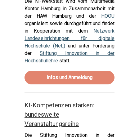
Die KI-Werkstatt wird vom Multimedia
Kontor Hamburg in Zusammenarbeit mit
der HAW Hamburg und der
HOOU
organisiert sowie durchgeführt und findet
in Kooperation mit dem
Netzwerk
Landeseinrichtungen für digitale
Hochschule (NeL)
und unter Förderung
der
Stiftung Innovation in der
Hochschullehre
statt.
Infos und Anmeldung
KI-Kompetenzen stärken:
bundesweite
Veranstaltungsreihe
Die Stiftung Innovation in der