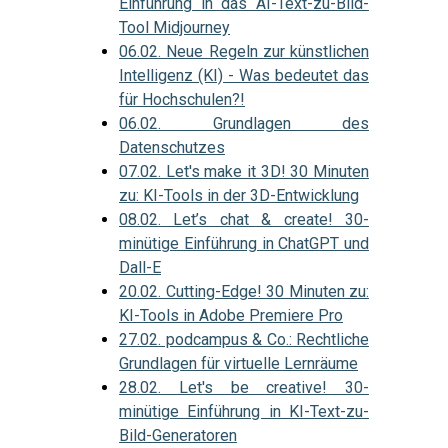
Einführung in das AI-Text-zu-Bild-
Tool Midjourney
06.02. Neue Regeln zur künstlichen
Intelligenz (KI) - Was bedeutet das
für Hochschulen?!
06.02. Grundlagen des
Datenschutzes
07.02. Let's make it 3D! 30 Minuten
zu: KI-Tools in der 3D-Entwicklung
08.02. Let’s chat & create! 30-
minütige Einführung in ChatGPT und
Dall-E
20.02. Cutting-Edge! 30 Minuten zu:
KI-Tools in Adobe Premiere Pro
27.02. podcampus & Co.: Rechtliche
Grundlagen für virtuelle Lernräume
28.02. Let's be creative! 30-
minütige Einführung in KI-Text-zu-
Bild-Generatoren