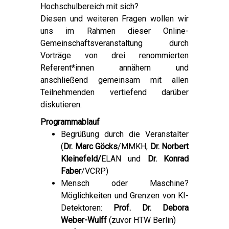
Hochschulbereich mit sich?
Diesen und weiteren Fragen wollen wir
uns im Rahmen dieser Online-
Gemeinschaftsveranstaltung durch
Vorträge von drei renommierten
Referent*innen annähern und
anschließend gemeinsam mit allen
Teilnehmenden vertiefend darüber
diskutieren.
Programmablauf
Begrüßung durch die Veranstalter
(
Dr. Marc Göcks
/MMKH,
Dr. Norbert
Kleinefeld/
ELAN und
Dr. Konrad
Faber
/VCRP)
Mensch oder Maschine?
Möglichkeiten und Grenzen von KI-
Detektoren:
Prof. Dr. Debora
Weber-Wulff
(zuvor HTW Berlin)