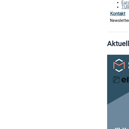
Eur
TUR
Kontakt
Newslette
Aktuel