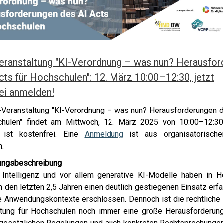
eranstaltung "KI-Verordnung – was nun? Herausfo
cts für Hochschulen": 12. März 10:00–12:30, jetzt
ei anmelden!
-Veranstaltung "KI-Verordnung – was nun? Herausforderungen 
chulen" findet am Mittwoch, 12. März 2025 von 10:00–12:30 
 ist kostenfrei. Eine
Anmeldung
ist aus organisatorisch
h.
tungsbeschreibung
 Intelligenz und vor allem generative KI-Modelle haben in 
 in den letzten 2,5 Jahren einen deutlich gestiegenen Einsatz erf
Anwendungskontexte erschlossen. Dennoch ist die rechtliche
tung für Hochschulen noch immer eine große Herausforderung
gesetzlichen Regelungen und auch konkreten Rechtsprechunge