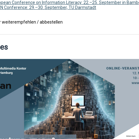
opean Conference on Information Literacy: 22.–25. September in Bamb
N Conference: 29.–30. September, TU Darmstadt
r weiterempfehlen / abbestellen
les